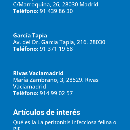
C/Marroquina, 26, 28030 Madrid
Teléfono:
91 439 86 30
García Tapia
Av. del Dr. García Tapia, 216, 28030
Teléfono:
91 371 19 58
Rivas Vaciamadrid
María Zambrano, 3, 28529. Rivas
Vaciamadrid
Teléfono:
914 99 02 57
Artículos de interés
Qué es la La peritonitis infecciosa felina o
PIF