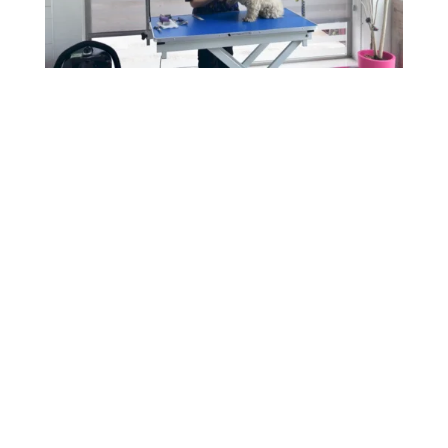
Pedir cita para
peluquería