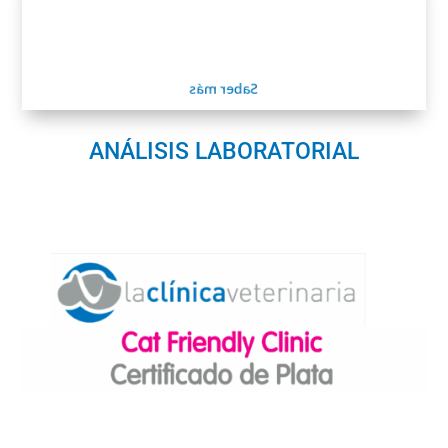
Analítica completa de Sangre
Analítica de orina
Saber más
ANÁLISIS LABORATORIAL