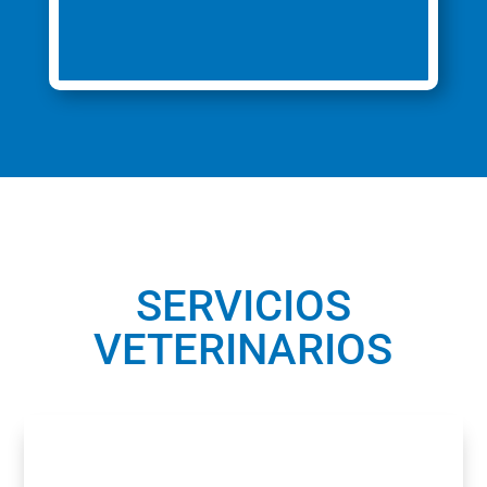
SERVICIOS
VETERINARIOS
Especialidades
Vacunación
Tratamientos antipasaritarios
Enfermedad Periodontal