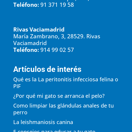
Teléfono:
91 371 19 58
Rivas Vaciamadrid
María Zambrano, 3, 28529. Rivas
Vaciamadrid
Teléfono:
914 99 02 57
Artículos de interés
Qué es la La peritonitis infecciosa felina o
PIF
¿Por qué mi gato se arranca el pelo?
Como limpiar las glándulas anales de tu
perro
La leishmaniosis canina
5 consejos para educar a tu gato