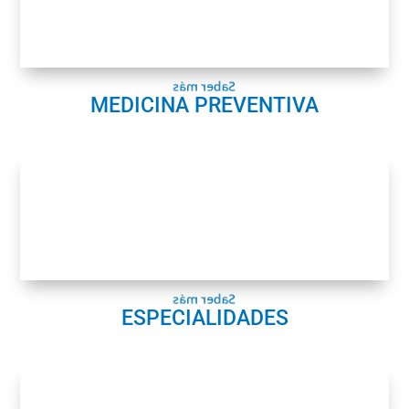
Prevención Leishmania
Prevención Filariosis
Obesidad
Saber más
MEDICINA PREVENTIVA
Especialidades
Traumatología
Cardiología
Dermatología
Neurolgía
Endocrinología
Geriatría
Saber más
ESPECIALIDADES
Cirugía
Cirugía tejidos blandos