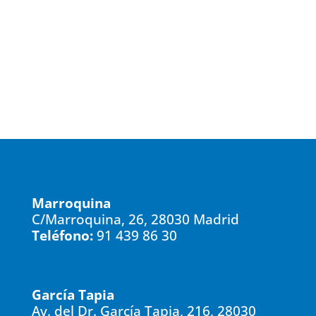
Utilizaremos sus datos para tramitar la cita. Para más
información sobre el tratamiento y sus derechos, consulte la
Política de Privacidad
ENVIAR
=
5 + 5
Marroquina
C/Marroquina, 26, 28030 Madrid
Teléfono:
91 439 86 30
García Tapia
Av. del Dr. García Tapia, 216, 28030