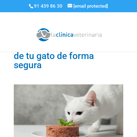
91 439 86 30
[email protected]
Cómo cambiar la comida
de tu gato de forma
segura