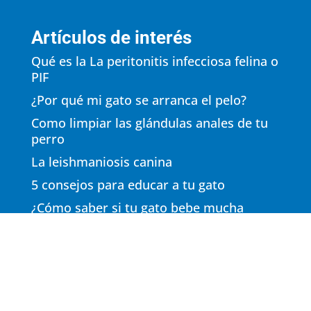
Artículos de interés
Qué es la La peritonitis infecciosa felina o
PIF
¿Por qué mi gato se arranca el pelo?
Como limpiar las glándulas anales de tu
perro
La leishmaniosis canina
5 consejos para educar a tu gato
¿Cómo saber si tu gato bebe mucha
agua?
El golpe de calor en perros
Osteoartritis en Perros