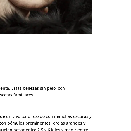
nta. Estas bellezas sin pelo, con
scotas familiares.
er de un vivo tono rosado con manchas oscuras y
r, con pómulos prominentes, orejas grandes y
elen pesar entre 2,5 y 6 kilos y medir entre