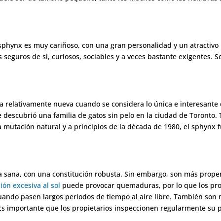
 sphynx es muy cariñoso, con una gran personalidad y un atractivo 
 seguros de sí, curiosos, sociables y a veces bastante exigentes. 
a relativamente nueva cuando se considera lo única e interesante 
descubrió una familia de gatos sin pelo en la ciudad de Toronto. T
 mutación natural y a principios de la década de 1980, el sphynx f
 sana, con una constitución robusta. Sin embargo, son más propen
ión excesiva al sol
puede provocar quemaduras, por lo que los pro
cuando pasen largos periodos de tiempo al aire libre. También son 
 Es importante que los propietarios inspeccionen regularmente su p