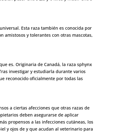
universal. Esta raza también es conocida por
Son amistosos y tolerantes con otras mascotas,
que es. Originaria de Canadá, la raza sphynx
ras investigar y estudiarla durante varios
ue reconocido oficialmente por todas las
sos a ciertas afecciones que otras razas de
pietarios deben asegurarse de aplicar
más propensos a las infecciones cutáneas, los
iel y ojos de y que acudan al veterinario para