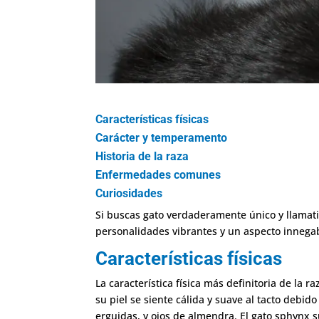
Características físicas
Carácter y temperamento
Historia de la raza
Enfermedades comunes
Curiosidades
Si buscas gato verdaderamente único y llamati
personalidades vibrantes y un aspecto innega
Características físicas
La característica física más definitoria de la
su piel se siente cálida y suave al tacto debi
erguidas, y ojos de almendra. El gato sphynx 