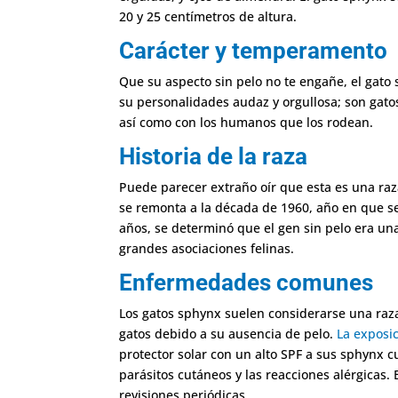
20 y 25 centímetros de altura.
Carácter y temperamento
Que su aspecto sin pelo no te engañe, el gato
su personalidades audaz y orgullosa; son gatos
así como con los humanos que los rodean.
Historia de la raza
Puede parecer extraño oír que esta es una raz
se remonta a la década de 1960, año en que se 
años, se determinó que el gen sin pelo era una
grandes asociaciones felinas.
Enfermedades comunes
Los gatos sphynx suelen considerarse una raza
gatos debido a su ausencia de pelo.
La exposic
protector solar con un alto SPF a sus sphynx 
parásitos cutáneos y las reacciones alérgicas.
revisiones periódicas.