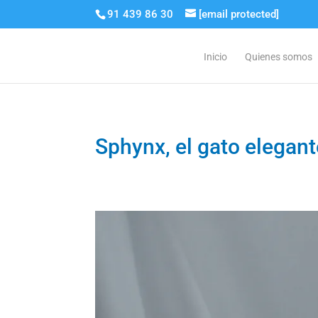
91 439 86 30
[email protected]
Inicio
Quienes somos
Sphynx, el gato elegant