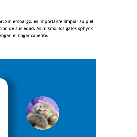
ar. Sin embargo, es importante limpiar su piel
ción de suciedad. Asimismo, los gatos sphynx
engan el hogar caliente.