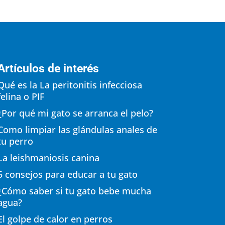
Artículos de interés
Qué es la La peritonitis infecciosa
felina o PIF
¿Por qué mi gato se arranca el pelo?
Como limpiar las glándulas anales de
tu perro
La leishmaniosis canina
5 consejos para educar a tu gato
¿Cómo saber si tu gato bebe mucha
agua?
El golpe de calor en perros