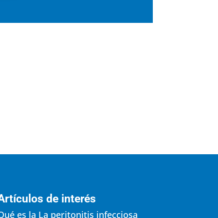
Artículos de interés
Qué es la La peritonitis infecciosa