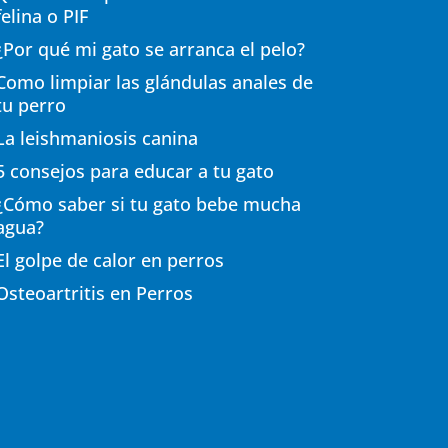
felina o PIF
¿Por qué mi gato se arranca el pelo?
Como limpiar las glándulas anales de
tu perro
La leishmaniosis canina
5 consejos para educar a tu gato
¿Cómo saber si tu gato bebe mucha
agua?
El golpe de calor en perros
Osteoartritis en Perros