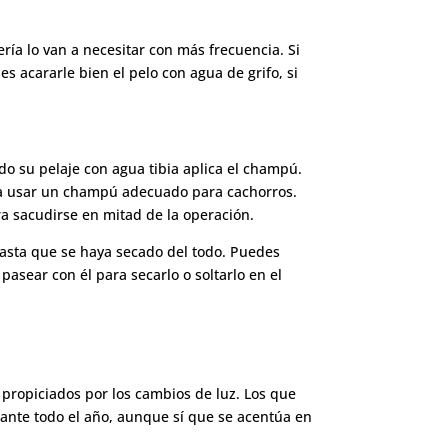
ría lo van a necesitar con más frecuencia. Si
 acararle bien el pelo con agua de grifo, si
do su pelaje con agua tibia aplica el champú.
ura usar un champú adecuado para cachorros.
era sacudirse en mitad de la operación.
hasta que se haya secado del todo. Puedes
pasear con él para secarlo o soltarlo en el
 propiciados por los cambios de luz. Los que
rante todo el año, aunque sí que se acentúa en