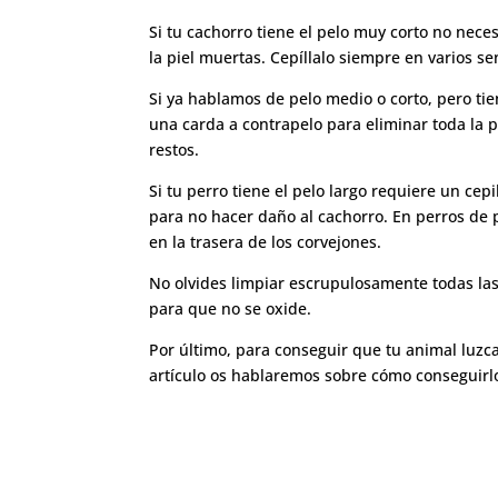
Si tu cachorro tiene el pelo muy corto no nece
la piel muertas. Cepíllalo siempre en varios se
Si ya hablamos de pelo medio o corto, pero tie
una carda a contrapelo para eliminar toda la p
restos.
Si tu perro tiene el pelo largo requiere un cepi
para no hacer daño al cachorro. En perros de p
en la trasera de los corvejones.
No olvides limpiar escrupulosamente todas las 
para que no se oxide.
Por último, para conseguir que tu animal luzca
artículo os hablaremos sobre cómo conseguirl