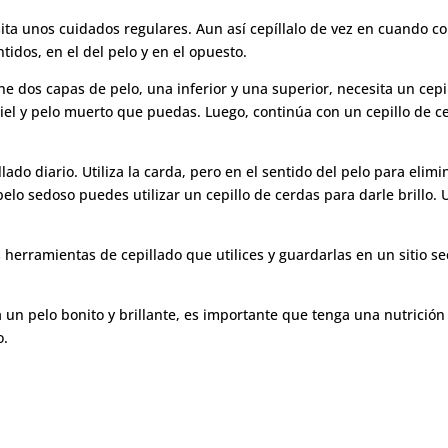
sita unos cuidados regulares. Aun así cepíllalo de vez en cuando 
ntidos, en el del pelo y en el opuesto.
ne dos capas de pelo, una inferior y una superior, necesita un cep
iel y pelo muerto que puedas. Luego, continúa con un cepillo de ce
llado diario. Utiliza la carda, pero en el sentido del pelo para eli
elo sedoso puedes utilizar un cepillo de cerdas para darle brillo. 
herramientas de cepillado que utilices y guardarlas en un sitio se
 un pelo bonito y brillante, es importante que tenga una nutrición
o.