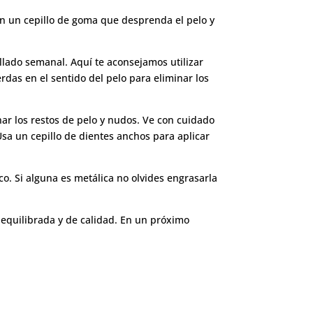
con un cepillo de goma que desprenda el pelo y
illado semanal. Aquí te aconsejamos utilizar
rdas en el sentido del pelo para eliminar los
minar los restos de pelo y nudos. Ve con cuidado
Usa un cepillo de dientes anchos para aplicar
co. Si alguna es metálica no olvides engrasarla
 equilibrada y de calidad. En un próximo