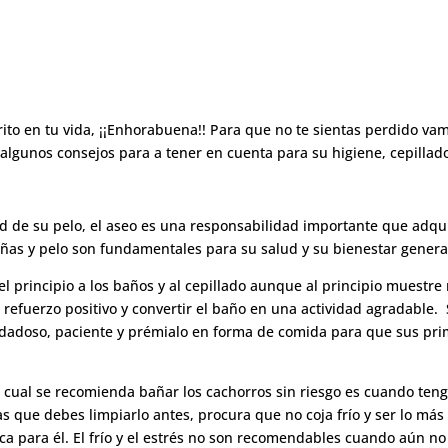
ito en tu vida, ¡¡Enhorabuena!! Para que no te sientas perdido vamo
algunos consejos para a tener en cuenta para su higiene, cepillad
tud de su pelo, el aseo es una responsabilidad importante que adqu
uñas y pelo son fundamentales para su salud y su bienestar genera
l principio a los baños y al cepillado aunque al principio muestre
refuerzo positivo y convertir el baño en una actividad agradable. 
cuidadoso, paciente y prémialo en forma de comida para que sus pr
la cual se recomienda bañar los cachorros sin riesgo es cuando teng
 que debes limpiarlo antes, procura que no coja frío y ser lo más
ca para él. El frío y el estrés no son recomendables cuando aún no