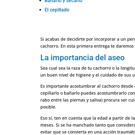
Bañarlo y secarlo
El cepillado
Si acabas de decidirte por incorporar a un perr
cachorro. En esta primera entrega te daremos 
La importancia del aseo
Sea cual sea la raza de tu cachorro o la longi
un buen nivel de higiene y el cuidado de sus 
Es importante acostumbrar al cachorro desde e
cepillarlo o bañarlo puedes acostumbrarlo con 
rabo entre las piernas y saliva) procura ser 
posible.
Eso sí, ten en cuenta que la edad a partir de 
meses. Si se ha manchado tanto que consideras
evitar que se convierta en una acción traumáti