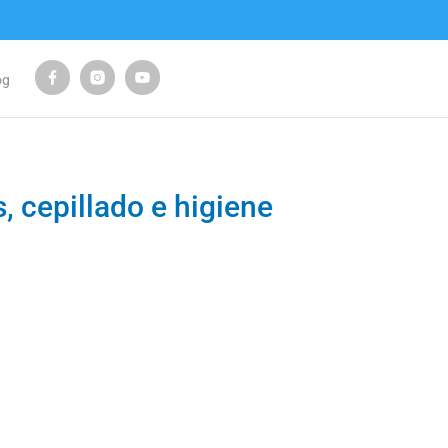
og
, cepillado e higiene