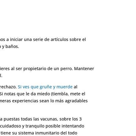
s a iniciar una serie de artículos sobre el
o y baños.
ieres al ser propietario de un perro. Mantener
l.
 rechazo.
Si ves que gruñe y muerde
al
Si notas que le da miedo (tiembla, mete el
imeras experiencias sean lo más agradables
a puestas todas las vacunas, sobre los 3
 cuidadoso y tranquilo posible intentando
 tiene su sistema inmunitario del todo