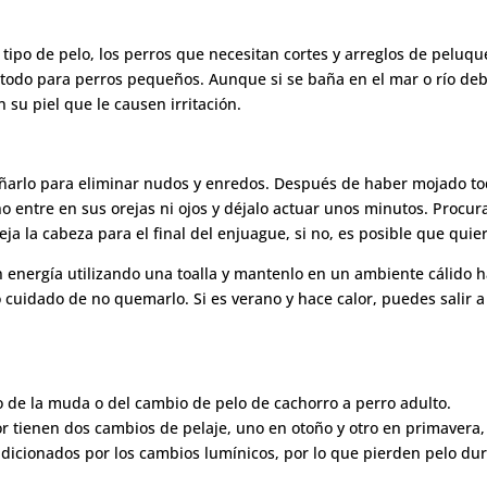
po de pelo, los perros que necesitan cortes y arreglos de peluque
todo para perros pequeños. Aunque si se baña en el mar o río debes
su piel que le causen irritación.
bañarlo para eliminar nudos y enredos. Después de haber mojado to
o entre en sus orejas ni ojos y déjalo actuar unos minutos. Proc
eja la cabeza para el final del enjuague, si no, es posible que qui
 energía utilizando una toalla y mantenlo en un ambiente cálido 
o cuidado de no quemarlo. Si es verano y hace calor, puedes salir a 
lo de la muda o del cambio de pelo de cachorro a perro adulto.
r tienen dos cambios de pelaje, uno en otoño y otro en primavera,
dicionados por los cambios lumínicos, por lo que pierden pelo du