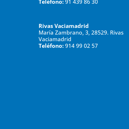
Teléfono:
91 439 86 30
Rivas Vaciamadrid
María Zambrano, 3, 28529. Rivas
Vaciamadrid
Teléfono:
914 99 02 57