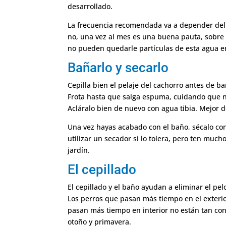
desarrollado.
La frecuencia recomendada va a depender del ti
no, una vez al mes es una buena pauta, sobre 
no pueden quedarle partículas de esta agua en 
Bañarlo y secarlo
Cepilla bien el pelaje del cachorro antes de 
Frota hasta que salga espuma, cuidando que n
Acláralo bien de nuevo con agua tibia. Mejor d
Una vez hayas acabado con el baño, sécalo con
utilizar un secador si lo tolera, pero ten much
jardín.
El cepillado
El cepillado y el baño ayudan a eliminar el pe
Los perros que pasan más tiempo en el exterio
pasan más tiempo en interior no están tan con
otoño y primavera.