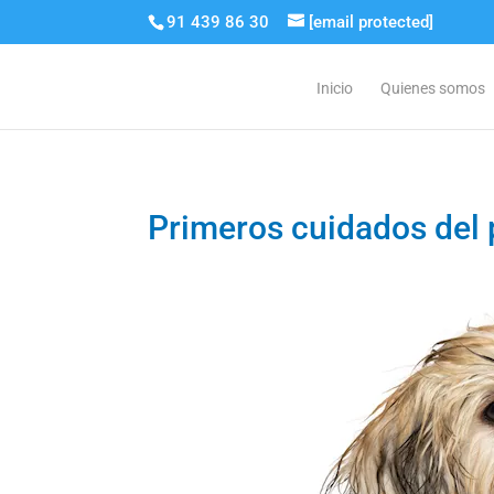
91 439 86 30
[email protected]
Inicio
Quienes somos
Primeros cuidados del p