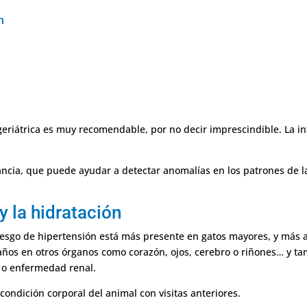
n
 geriátrica es muy recomendable, por no decir imprescindible. La 
cia, que puede ayudar a detectar anomalías en los patrones de la 
 y la hidratación
l riesgo de hipertensión está más presente en gatos mayores, y más
años en otros órganos como corazón, ojos, cerebro o riñones… y t
 o enfermedad renal.
condición corporal del animal con visitas anteriores.