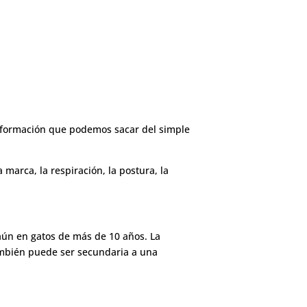
información que podemos sacar del simple
marca, la respiración, la postura, la
 aún en gatos de más de 10 años. La
ambién puede ser secundaria a una