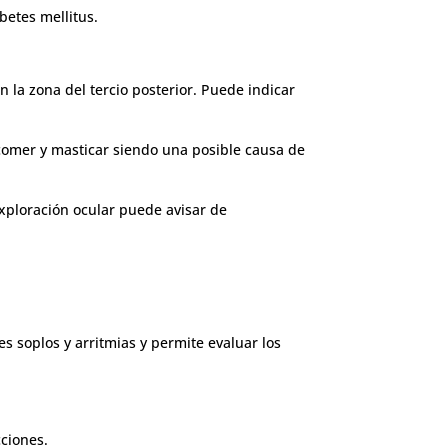
betes mellitus.
n la zona del tercio posterior. Puede indicar
 comer y masticar siendo una posible causa de
 exploración ocular puede avisar de
s soplos y arritmias y permite evaluar los
ciones.