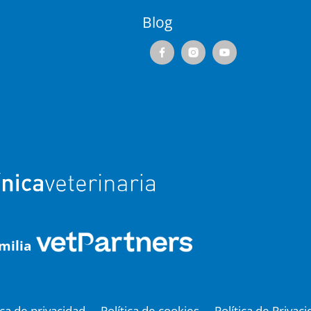
Blog
milia
ica de privacidad
Política de cookies
Política de Privac