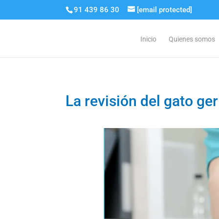
91 439 86 30
[email protected]
Inicio
Quienes somos
La revisión del gato ge