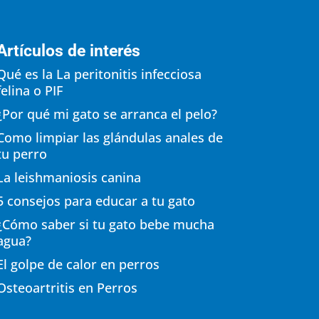
Artículos de interés
Qué es la La peritonitis infecciosa
felina o PIF
¿Por qué mi gato se arranca el pelo?
Como limpiar las glándulas anales de
tu perro
La leishmaniosis canina
5 consejos para educar a tu gato
¿Cómo saber si tu gato bebe mucha
agua?
El golpe de calor en perros
Osteoartritis en Perros