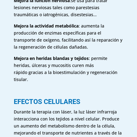
Mejora la función nerviosa
:se usa para tratar
lesiones nerviosas tales como parestesias
traumáticas o iatrogénicas, disestesias…
Mejora la actividad metabólica
: aumenta la
producción de enzimas específicas para el
transporte de oxígeno, facilitando así la reparación y
la regeneración de células dañadas.
Mejora en heridas blandas y tejidos
: permite
heridas, úlceras y mucositis curen más
rápido gracias a la bioestimulación y regeneración
tisular.
EFECTOS CELULARES
Durante la terapia con láser, la luz láser infrarroja
interacciona con los tejidos a nivel celular. Produce
un aumento del metabolismo dentro de la célula,
mejorando el transporte de nutrientes a través de la