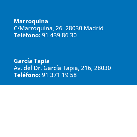
Marroquina
C/Marroquina, 26, 28030 Madrid
Teléfono:
91 439 86 30
García Tapia
Av. del Dr. García Tapia, 216, 28030
Teléfono:
91 371 19 58
Rivas Vaciamadrid
María Zambrano, 3, 28529. Rivas
Vaciamadrid
Teléfono:
914 99 02 57