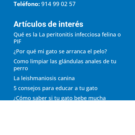
Teléfono:
914 99 02 57
Artículos de interés
Qué es la La peritonitis infecciosa felina o
PIF
¿Por qué mi gato se arranca el pelo?
Como limpiar las glándulas anales de tu
perro
La leishmaniosis canina
5 consejos para educar a tu gato
¿Cómo saber si tu gato bebe mucha
agua?
El golpe de calor en perros
Osteoartritis en Perros