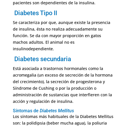
pacientes son dependientes de la insulina.
Diabetes Tipo II
Se caracteriza por que, aunque existe la presencia
de insulina, ésta no realiza adecuadamente su
función. Se da con mayor proporción en gatos
machos adultos. El animal no es
insulinodependiente.
Diabetes secundaria
Está asociada a trastornos hormonales como la
acromegalia (un exceso de secreción de la hormona
del crecimiento), la secreción de progesterona y
Síndrome de Cushing o por la producción o
administración de sustancias que interfieren con la
acción y regulación de insulina.
Síntomas de
Diabetes Mellitus
Los síntomas más habituales de la Diabetes Mellitus
son: la polidipsia (beber mucha agua), la poliuria