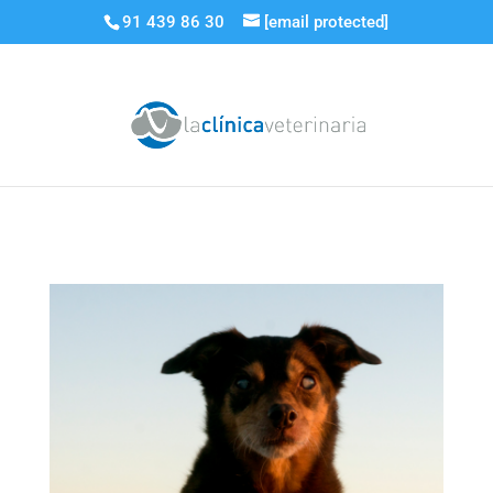
91 439 86 30
[email protected]
Diabetes Mellitus