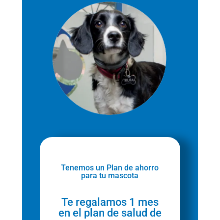
Tenemos un Plan de ahorro
para tu mascota
Te regalamos 1 mes
en el plan de salud de