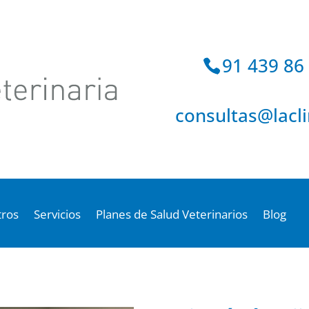
91 439 86
consultas
@
lacl
tros
Servicios
Planes de Salud Veterinarios
Blog