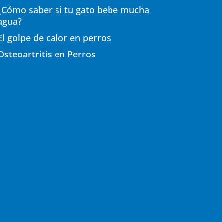
¿Cómo saber si tu gato bebe mucha
agua?
El golpe de calor en perros
Osteoartritis en Perros