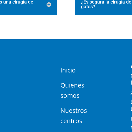
s una cirugía de
¿Es segura la cirugía de
gatos?
Inicio
Quienes
somos
Nuestros
centros