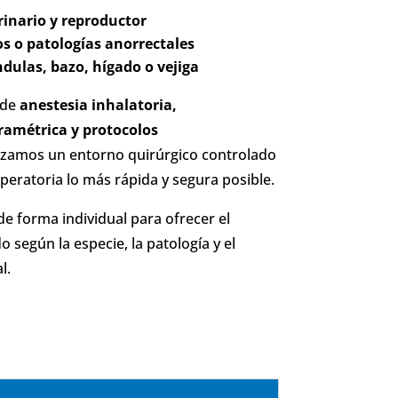
rinario y reproductor
s o patologías anorrectales
dulas, bazo, hígado o vejiga
 de
anestesia inhalatoria,
ramétrica y protocolos
tizamos un entorno quirúrgico controlado
eratoria lo más rápida y segura posible.
de forma individual para ofrecer el
según la especie, la patología y el
l.