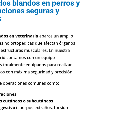
idos blandos en perros y
nciones seguras y
s
ndos en veterinaria
abarca un amplio
es no ortopédicas que afectan órganos
 y estructuras musculares. En nuestra
adrid contamos con un equipo
s totalmente equipados para realizar
tos con máxima seguridad y precisión.
luye operaciones comunes como:
traciones
es cutáneos o subcutáneos
igestivo
(cuerpos extraños, torsión