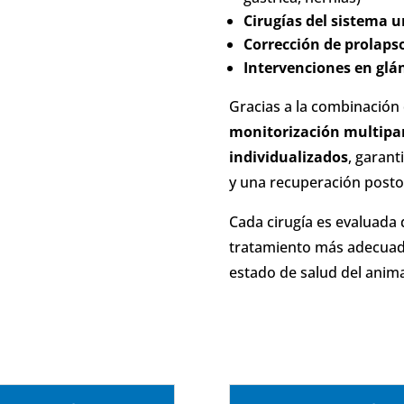
Cirugías del sistema u
Corrección de prolapso
Intervenciones en glán
Gracias a la combinación
monitorización multipa
individualizados
, garan
y una recuperación postop
Cada cirugía es evaluada 
tratamiento más adecuado 
estado de salud del anima