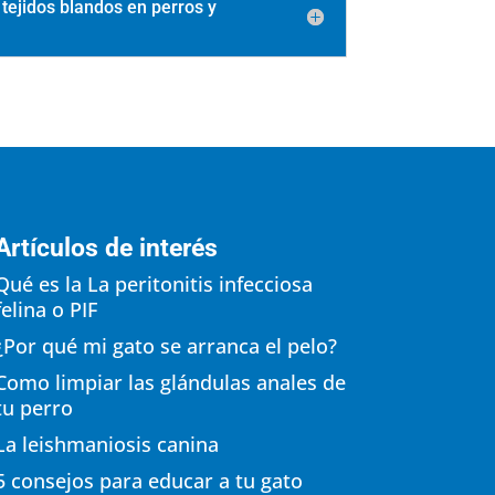
 tejidos blandos en perros y
Artículos de interés
Qué es la La peritonitis infecciosa
felina o PIF
¿Por qué mi gato se arranca el pelo?
Como limpiar las glándulas anales de
tu perro
La leishmaniosis canina
5 consejos para educar a tu gato