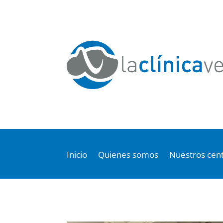
Inicio
Quienes somos
Nuestros cen