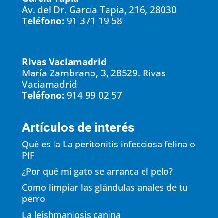
Av. del Dr. García Tapia, 216, 28030
Teléfono:
91 371 19 58
Rivas Vaciamadrid
María Zambrano, 3, 28529. Rivas
Vaciamadrid
Teléfono:
914 99 02 57
Artículos de interés
Qué es la La peritonitis infecciosa felina o
PIF
¿Por qué mi gato se arranca el pelo?
Como limpiar las glándulas anales de tu
perro
La leishmaniosis canina